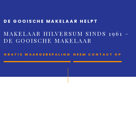
DE GOOISCHE MAKELAAR HELPT
MAKELAAR HILVERSUM SINDS 1961 –
DE GOOISCHE MAKELAAR
GRATIS WAARDEBEPALING
NEEM CONTACT OP
De Gooische
Makelaar helpt