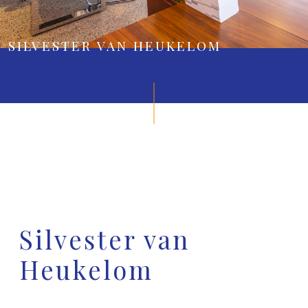
SILVESTER VAN HEUKELOM
Silvester van
Heukelom