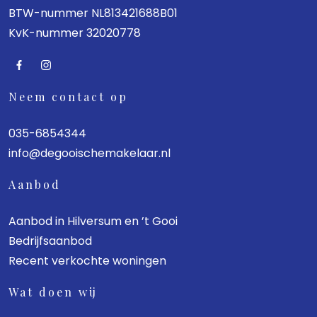
BTW-nummer NL813421688B01
KvK-nummer 32020778
Neem contact op
035-6854344
info@degooischemakelaar.nl
Aanbod
Aanbod in Hilversum en ’t Gooi
Bedrijfsaanbod
Recent verkochte woningen
Wat doen wij