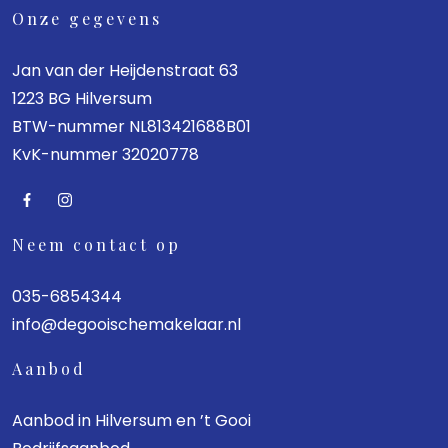
Onze gegevens
Jan van der Heijdenstraat 63
1223 BG Hilversum
BTW-nummer NL813421688B01
KvK-nummer 32020778
Neem contact op
035-6854344
info@degooischemakelaar.nl
Aanbod
Aanbod in Hilversum en ’t Gooi