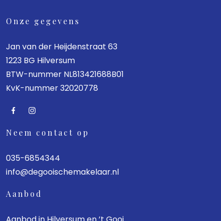
Onze gegevens
Jan van der Heijdenstraat 63
1223 BG Hilversum
BTW-nummer NL813421688B01
KvK-nummer 32020778
Neem contact op
035-6854344
info@degooischemakelaar.nl
Aanbod
Aanbod in Hilversum en ’t Gooi