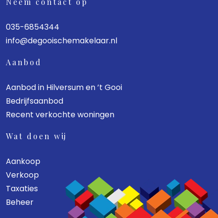
Neem contact op
035-6854344
info@degooischemakelaar.nl
Aanbod
Aanbod in Hilversum en ’t Gooi
Bedrijfsaanbod
Recent verkochte woningen
Wat doen wij
Aankoop
Verkoop
Taxaties
Beheer