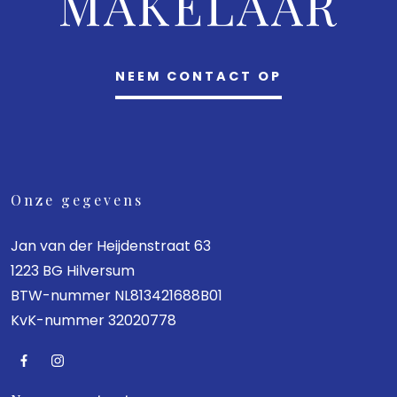
MAKELAAR
NEEM CONTACT OP
Onze gegevens
Jan van der Heijdenstraat 63
1223 BG Hilversum
BTW-nummer NL813421688B01
KvK-nummer 32020778