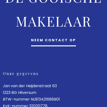
MAKELAAR
NEEM CONTACT OP
Onze gegevens
Jan van der Heijdenstraat 63
1223 BG Hilversum
BTW-nummer NL813421688B01
KvK-nummer 32020778