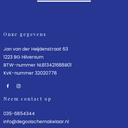
Onze gegevens
Jan van der Heijdenstraat 63
1223 BG Hilversum
BTW-nummer NL813421688B01
KvK-nummer 32020778
Neem contact op
035-6854344
info@degooischemakelaar.nl