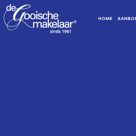
HOME
AANBO