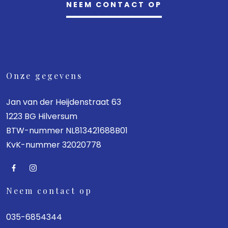
NEEM CONTACT OP
Onze gegevens
Jan van der Heijdenstraat 63
1223 BG Hilversum
BTW-nummer NL813421688B01
KvK-nummer 32020778
Neem contact op
035-6854344