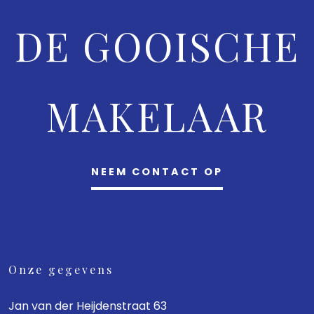
DE GOOISCHE
MAKELAAR
NEEM CONTACT OP
Onze gegevens
Jan van der Heijdenstraat 63