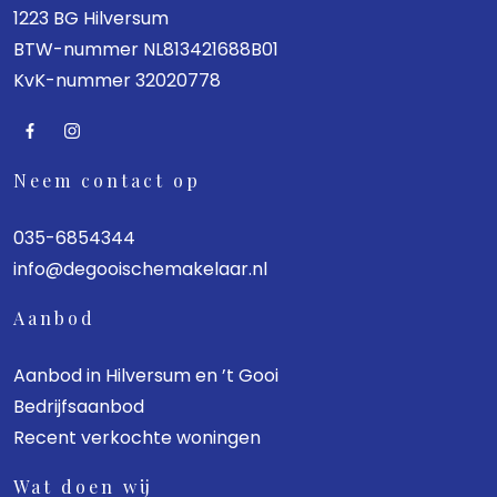
1223 BG Hilversum
BTW-nummer NL813421688B01
KvK-nummer 32020778
Neem contact op
035-6854344
info@degooischemakelaar.nl
Aanbod
Aanbod in Hilversum en ’t Gooi
Bedrijfsaanbod
Recent verkochte woningen
Wat doen wij