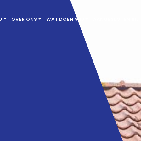
D
OVER ONS
WAT DOEN WIJ
AANGESLOTEN BIJ