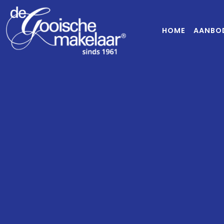
HOME
AANBO