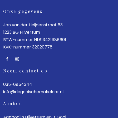
Onze gegevens
Jan van der Heijdenstraat 63
1223 BG Hilversum
BTW-nummer NL813421688B01
KvK-nummer 32020778
Neem contact op
035-6854344
info@degooischemakelaar.nl
Aanbod
Aanbod in Hilversum en ’t Gooi