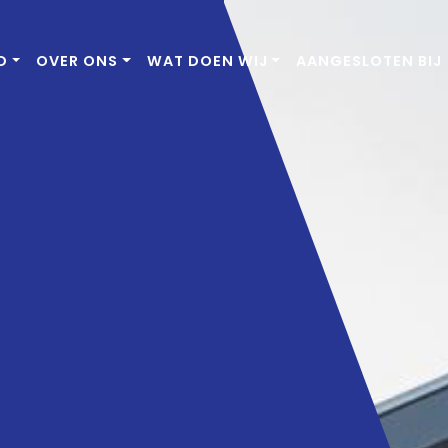
D
OVER ONS
WAT DOEN WIJ
AANGESLOTEN BIJ