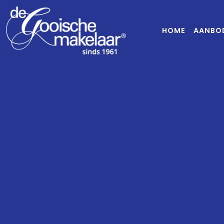
HOME
AANBO